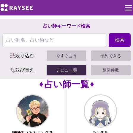
占い師キーワード検索
検索
絞り込む
今すぐ占う
予約できる
並び替え
デビュー順
相談件数
占い師一覧