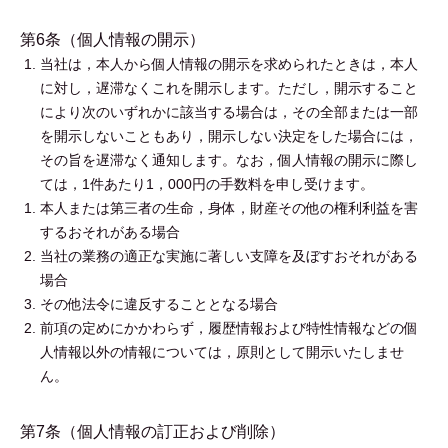
第6条（個人情報の開示）
当社は，本人から個人情報の開示を求められたときは，本人
に対し，遅滞なくこれを開示します。ただし，開示すること
により次のいずれかに該当する場合は，その全部または一部
を開示しないこともあり，開示しない決定をした場合には，
その旨を遅滞なく通知します。なお，個人情報の開示に際し
ては，1件あたり1，000円の手数料を申し受けます。
本人または第三者の生命，身体，財産その他の権利利益を害
するおそれがある場合
当社の業務の適正な実施に著しい支障を及ぼすおそれがある
場合
その他法令に違反することとなる場合
前項の定めにかかわらず，履歴情報および特性情報などの個
人情報以外の情報については，原則として開示いたしませ
ん。
第7条（個人情報の訂正および削除）