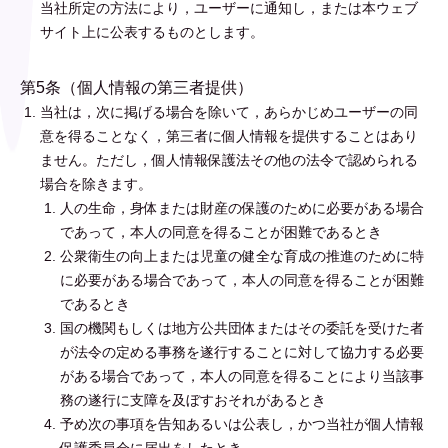
当社所定の方法により，ユーザーに通知し，または本ウェブ
サイト上に公表するものとします。
第5条（個人情報の第三者提供）
当社は，次に掲げる場合を除いて，あらかじめユーザーの同
意を得ることなく，第三者に個人情報を提供することはあり
ません。ただし，個人情報保護法その他の法令で認められる
場合を除きます。
人の生命，身体または財産の保護のために必要がある場合
であって，本人の同意を得ることが困難であるとき
公衆衛生の向上または児童の健全な育成の推進のために特
に必要がある場合であって，本人の同意を得ることが困難
であるとき
国の機関もしくは地方公共団体またはその委託を受けた者
が法令の定める事務を遂行することに対して協力する必要
がある場合であって，本人の同意を得ることにより当該事
務の遂行に支障を及ぼすおそれがあるとき
予め次の事項を告知あるいは公表し，かつ当社が個人情報