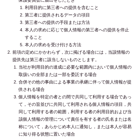
保護委員会に届出をしたとき
利用目的に第三者への提供を含むこと
第三者に提供されるデータの項目
第三者への提供の手段または方法
本人の求めに応じて個人情報の第三者への提供を停止
すること
本人の求めを受け付ける方法
前項の定めにかかわらず，次に掲げる場合には，当該情報の
提供先は第三者に該当しないものとします。
当社が利用目的の達成に必要な範囲内において個人情報の
取扱いの全部または一部を委託する場合
合併その他の事由による事業の承継に伴って個人情報が提
供される場合
個人情報を特定の者との間で共同して利用する場合であっ
て，その旨並びに共同して利用される個人情報の項目，共
同して利用する者の範囲，利用する者の利用目的および当
該個人情報の管理について責任を有する者の氏名または名
称について，あらかじめ本人に通知し，または本人が容易
に知り得る状態に置いた場合