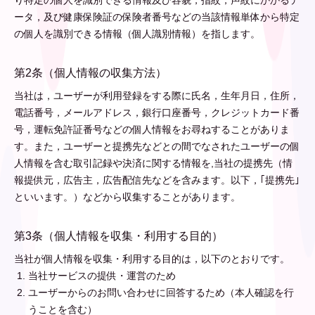
り特定の個人を識別できる情報及び容貌，指紋，声紋にかかるデ
ータ，及び健康保険証の保険者番号などの当該情報単体から特定
の個人を識別できる情報（個人識別情報）を指します。
第2条（個人情報の収集方法）
当社は，ユーザーが利用登録をする際に氏名，生年月日，住所，
電話番号，メールアドレス，銀行口座番号，クレジットカード番
号，運転免許証番号などの個人情報をお尋ねすることがありま
す。また，ユーザーと提携先などとの間でなされたユーザーの個
人情報を含む取引記録や決済に関する情報を,当社の提携先（情
報提供元，広告主，広告配信先などを含みます。以下，｢提携先｣
といいます。）などから収集することがあります。
第3条（個人情報を収集・利用する目的）
当社が個人情報を収集・利用する目的は，以下のとおりです。
当社サービスの提供・運営のため
ユーザーからのお問い合わせに回答するため（本人確認を行
うことを含む）