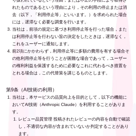
り扱われているという理由，または不正の手段により取得さ
れたものであるという理由により，その利用の停止または消
去（以下，「利用停止等」といいます。）を求められた場合
には，遅滞なく必要な調査を行います。
当社は，前項の規定に基づき利用停止等を行った場合，また
は利用停止等を行わない旨の決定をしたときは，遅滞なく，
これをユーザーに通知します。
前2項にかかわらず，利用停止等に多額の費用を有する場合そ
の他利用停止等を行うことが困難な場合であって，ユーザー
の権利利益を保護するために必要なこれに代わるべき措置を
とれる場合は，この代替策を講じるものとします。
第9条（AI技術の利用）
当社は，本サービスの品質向上を目的として，以下の機能に
おいてAI技術（Anthropic Claude）を利用することがありま
す。
レビュー品質管理 投稿されたレビューの内容を自動で確認
し，不適切な内容が含まれていないか判定することがあり
ます。