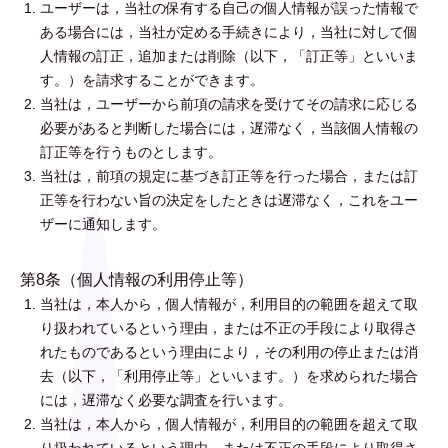
ユーザーは，当社の保有する自己の個人情報が誤った情報で
ある場合には，当社が定める手続きにより，当社に対して個
人情報の訂正，追加または削除（以下，「訂正等」といいま
す。）を請求することができます。
当社は，ユーザーから前項の請求を受けてその請求に応じる
必要があると判断した場合には，遅滞なく，当該個人情報の
訂正等を行うものとします。
当社は，前項の規定に基づき訂正等を行った場合，または訂
正等を行わない旨の決定をしたときは遅滞なく，これをユー
ザーに通知します。
第8条（個人情報の利用停止等）
当社は，本人から，個人情報が，利用目的の範囲を超えて取
り扱われているという理由，または不正の手段により取得さ
れたものであるという理由により，その利用の停止または消
去（以下，「利用停止等」といいます。）を求められた場合
には，遅滞なく必要な調査を行います。
当社は，本人から，個人情報が，利用目的の範囲を超えて取