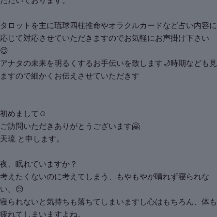
ただいております。
タロットを主に琉球四柱推命やオラクルカードなど占い内容に
応じて対応させていただきますのでお気軽にお声掛け下さい
😉
アナタの未来を明るくするお手伝いを致します🌙時期なども見
ますので細かくお伝えさせていただきす
初めまして☺
ご訪問いただきありがとうございます🤗
天琉 と申します。
夜、眠れていますか？
考えたくないのに考えてしまう、もやもやが晴れず寝られな
い。😔
寝られないと気持ちも落ちてしまいますし心はもちろん、体も
疲れてしまいますよね。