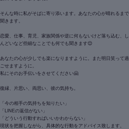
そんな時に私がそばに寄り添います。あなたの心が晴れるまで
聞きます。
恋愛、仕事、育児、家族関係や逆に何もないけど落ち込む、し
んどいなど些細なことでも何でも聞きます😌
あなたの心が少しでも楽になりますように。また明日笑って過
ごせますように。
私にそのお手伝いをさせてください🤗
復縁、片思い、両思い、彼の気持ち。
「今の相手の気持ちを知りたい」
「LINEの返信がない」
「どういう行動すればいいかわからない」
現状を把握しながら、具体的な行動をアドバイス致します。