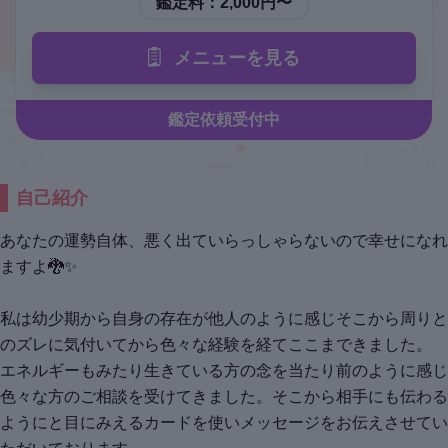
鑑定料：
2,000円〜
メニューを見る
鑑定依頼受付中
自己紹介
あなたの運勢自体、悪く出ていらっしゃらないので幸せになれ
ますよ🐉✨
私は幼少期から自身の存在が他人のように感じそこから周りと
のズレに気付いてから色々な経験を経てここまできました。
エネルギーもみたり生きている方の念を当たり前のように感じ
色々な方のご相談を受けてきました。そこから相手にも伝わる
ようにと目にみえるカードを使いメッセージをお伝えさせてい