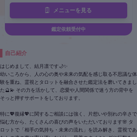
メニューを見る
鑑定依頼受付中
自己紹介
はじめまして、結月凛です🌙✨
幼いころから、人の心の奥や未来の気配を感じ取る不思議な体
験を重ね、霊視とタロットを融合させた鑑定法を磨いてきまし
た🔮💫 その力を活かして、恋愛や人間関係で迷う方の背中を
そっと押すサポートをしております。
特に💖復縁💖に関するご相談には強く、片想いや別れの辛さで
悩む方から、たくさんの喜びの声をいただいております🌸 タ
ロットで「相手の気持ち・未来の流れ」を読み解き、霊視であ