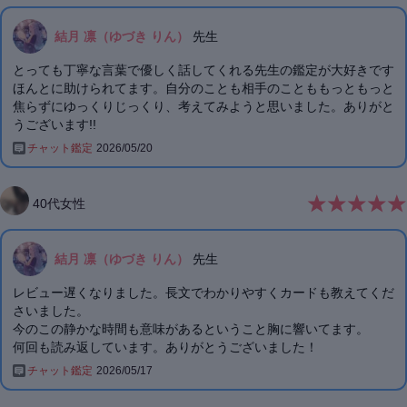
結月 凛（ゆづき りん）
先生
とっても丁寧な言葉で優しく話してくれる先生の鑑定が大好きです
ほんとに助けられてます。自分のことも相手のことももっともっと
焦らずにゆっくりじっくり、考えてみようと思いました。ありがと
うございます!!
チャット鑑定
2026/05/20
40
代
女性
結月 凛（ゆづき りん）
先生
レビュー遅くなりました。長文でわかりやすくカードも教えてくだ
さいました。
今のこの静かな時間も意味があるということ胸に響いてます。
チャット鑑定
2026/05/17