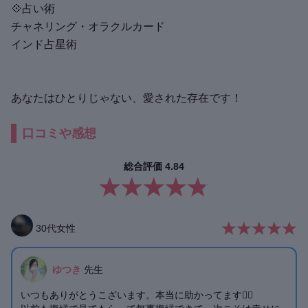
💠占い術
チャネリング・オラクルカード
インド占星術
あなたはひとりじゃない、愛された存在です！
口コミや感想
総合評価
4.84
30
代
女性
ゆつき
先生
いつもありがとうこざいます。本当に助かってます🙇‍♀️