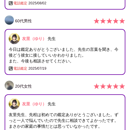
電話鑑定
2025/08/02
60
代
男性
友里（ゆり）
先生
今日は鑑定ありがとうございました、先生の言葉を聞き、今
後どう彼女に接していいかわかりました。
また、今後も相談させてください。
電話鑑定
2025/07/19
20
代
女性
友里（ゆり）
先生
友里先生、先程は初めての鑑定ありがとうございました。ず
っと一人で悩んでいたので先生に相談できてよかったです。
まさかの家庭の事情だとは思っていなかったです。