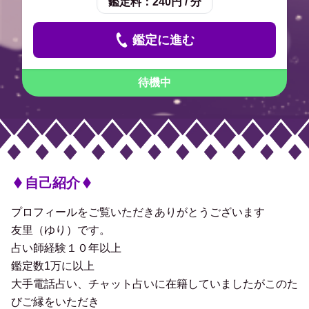
鑑定料：
240円 / 分
鑑定に進む
待機中
自己紹介
プロフィールをご覧いただきありがとうございます
友里（ゆり）です。
占い師経験１０年以上
鑑定数1万に以上
大手電話占い、チャット占いに在籍していましたがこのた
びご縁をいただき