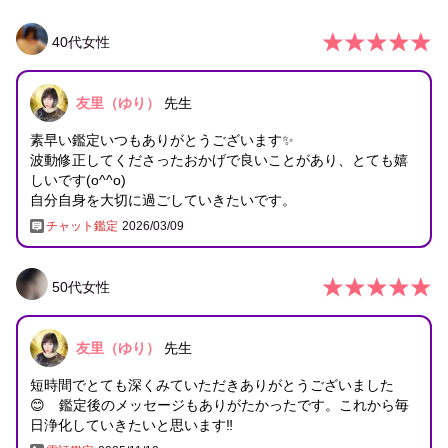
40
代
女性
友里（ゆり）
先生
素早い鑑定いつもありがとうございます✨
波動修正してくださったおかげで良いことがあり、とても嬉
しいです(o^^o)
自分自身を大切に過ごしていきたいです。
チャット鑑定
2026/03/09
50
代
女性
友里（ゆり）
先生
短時間でとても深くみていただきありがとうございました
😊 鑑定後のメッセージもありがたかったです。これから毎