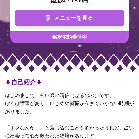
鑑定料：
1,500円
メニューを見る
鑑定依頼受付中
自己紹介
はじめまして、占い師の晴信（はるのぶ）です。
ぼくは障害があり、いじめや就職がうまくいかない時期が
ありました。
「ボクなんか…」と落ち込むことも多かったけれど、占い
に出会って心が救われた経験があります。