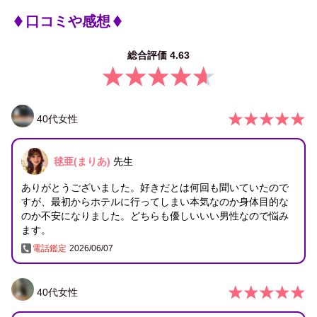
口コミや感想
総合評価
4.63
40
代
女性
毬亜(まりあ)
先生
ありがとうございました。好きだとは何回も聞いていたので
すが、最初からホテルに行ってしまい本気なのか身体目的な
のか不安になりました。どちらも優しいいい男性なので悩み
ます。
電話鑑定
2026/06/07
40
代
女性