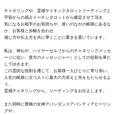
チャネリングや、霊感サイキックタロットリーディングと
宇宙からの易占イーチンタロットから鑑定させて頂き、
気になるお相手のお気持ちや、迷いのなかの岐路にあるな
か、お客様と歩幅を合わせ、
感じ方や伝え方を共に導くことに重きを置いています。
私は、神仏や、ハイヤーセルフからのチャネリングメッセ
ージに従い、貴方のメッセンジャー）としての役割を果た
してゆきます。
この霊的な役割を通じて、お客様一人ひとりに寄り添い、
人生の岐路に立つ人々に最大の力添えと光をもたらせるよ
う、
霊感チャネリングから、リーディングをお伝えします。
また同時に豊穣の女神アバンダンスアバンティアヒーリン
グや、