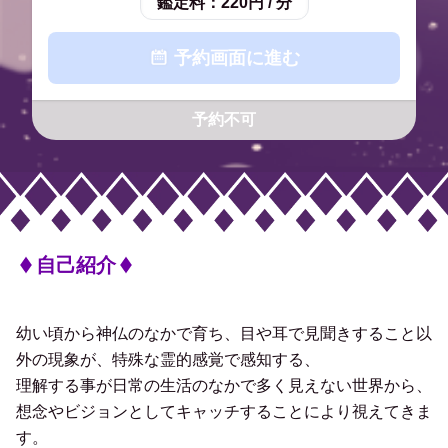
鑑定料：
220円 / 分
予約画面に進む
予約不可
自己紹介
幼い頃から神仏のなかで育ち、目や耳で見聞きすること以
外の現象が、特殊な霊的感覚で感知する、
理解する事が日常の生活のなかで多く見えない世界から、
想念やビジョンとしてキャッチすることにより視えてきま
す。