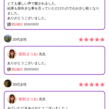
とても優しい声で癒されました。
結果も前向きな事を言っていただけたので心が少し軽くなり
ました。
ありがとうございました。
電話鑑定
2024/10/22
20
代
女性
毬亜(まりあ)
先生
ありがとうございました。
電話鑑定
2024/10/22
30
代
女性
毬亜(まりあ)
先生
みていただきありがとうございました！