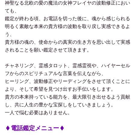
神聖なる北欧の愛の魔法の女神フレイヤの波動修正におい
ても、
鑑定が終わる頃、お電話を切った後に、魂から感じられる
明るく素敵な本来の貴方様の波動を取り戻し実感できるよ
う、
貴方様の魂の、使命からの真実の生き方を思い出して実感
されることを願い鑑定させて頂きます。
チャネリング、霊感タロット、霊感霊視や、ハイヤーセル
フからのスピリチュアルな言葉を伝えながら、
ヒーリング、波動修正やリーディングをさせて頂くことに
より、そして希望を見つけ出すお手伝いをします。
貴方の本来持っている能力を、最大限引き出せるよう貢献
し、共に人生の豊かな宝探しをしていきましょう。
一人で悩む必要はありません。
電話鑑定メニュー