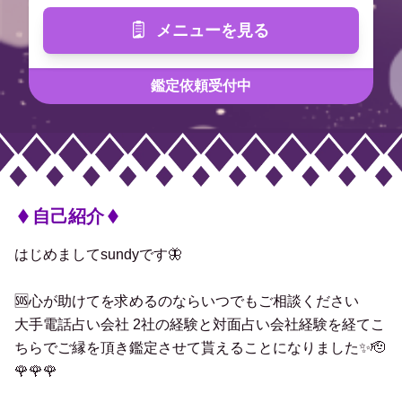
メニューを見る
鑑定依頼受付中
自己紹介
はじめましてsundyです🦋
🆘心が助けてを求めるのならいつでもご相談ください
大手電話占い会社 2社の経験と対面占い会社経験を経てこ
ちらでご縁を頂き鑑定させて貰えることになりました✨🫡
🌹🌹🌹