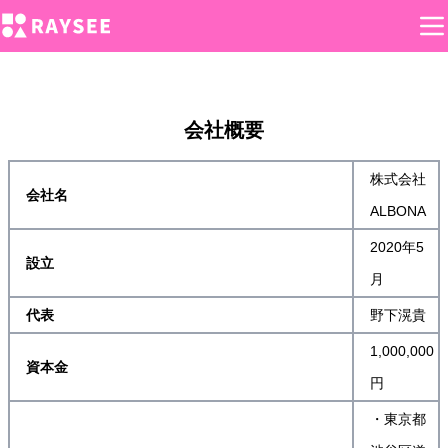
会社概要
株式会社
会社名
ALBONA
2020年5
設立
月
代表
野下滉貴
1,000,000
資本金
円
・東京都